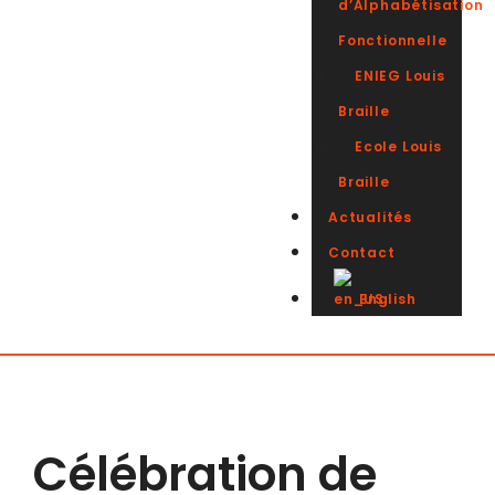
d’Alphabétisation
Fonctionnelle
ENIEG Louis
Braille
Ecole Louis
Braille
Actualités
Contact
English
Célébration de