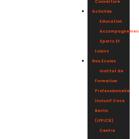
Couverture
Activités
Education
Accompagnemen
Sports Et
Loisirs
Nos Ecoles
Institut de
Formation
Professionnelle
Inclusif Coco
Bertin
(IFPICB)
Centre