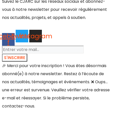
Suivez le CJARC sur les réseaux sociaux et abonnez-
vous à notre newsletter pour recevoir régulièrement
nos actualités, projets, et appels à soutien.
cebook-
Twitter
Instagram
f
S'INSCRIRE
🎉 Merci pour votre inscription ! Vous êtes désormais
abonné(e) à notre newsletter. Restez à l’écoute de
nos actualités, témoignages et événements.
❌ Oups…
une erreur est survenue. Veuillez vérifier votre adresse
e-mail et réessayer. Si le problème persiste,
contactez-nous.