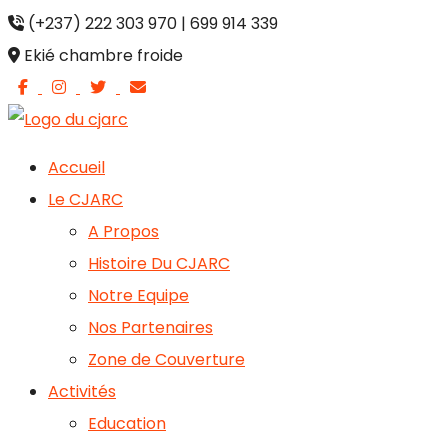
Aller
(+237) 222 303 970 | 699 914 339
au
Ekié chambre froide
contenu
Accueil
Le CJARC
A Propos
Histoire Du CJARC
Notre Equipe
Nos Partenaires
Zone de Couverture
Activités
Education