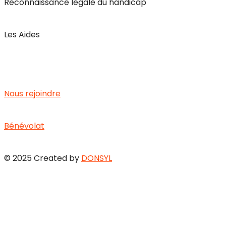
Reconnaissance légale du handicap
Les Aides
Carrière
Nous rejoindre
Bénévolat
© 2025 Created by
DONSYL