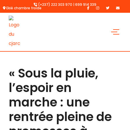
(+237) 222 303 970 | 699 914 339
Ekié chambre froide
« Sous la pluie,
l’espoir en
marche : une
rentrée pleine de