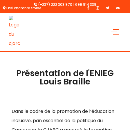
(+237) 222 303 970 | 699 914 339
Ekié chambre froide
Présentation de l'ENIEG
Louis Braille​
Dans le cadre de la promotion de l’éducation
inclusive, pan essentiel de la politique du
Cameroun, le CJARC a amorcé la formation