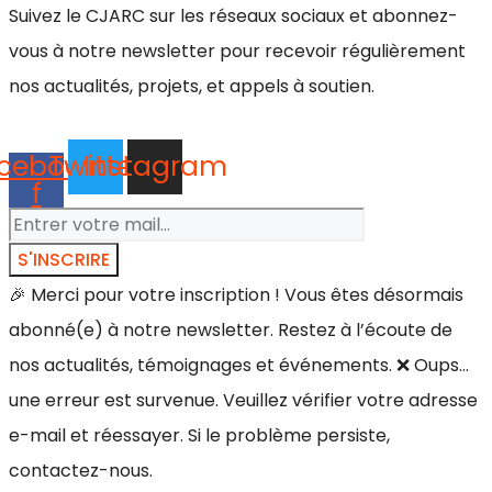
Suivez le CJARC sur les réseaux sociaux et abonnez-
vous à notre newsletter pour recevoir régulièrement
nos actualités, projets, et appels à soutien.
cebook-
Twitter
Instagram
f
S'INSCRIRE
🎉 Merci pour votre inscription ! Vous êtes désormais
abonné(e) à notre newsletter. Restez à l’écoute de
nos actualités, témoignages et événements.
❌ Oups…
une erreur est survenue. Veuillez vérifier votre adresse
e-mail et réessayer. Si le problème persiste,
contactez-nous.