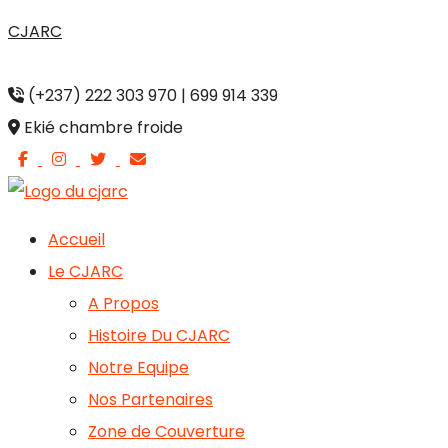
Aller
CJARC
au
contenu
(+237) 222 303 970 | 699 914 339
Ekié chambre froide
Accueil
Le CJARC
A Propos
Histoire Du CJARC
Notre Equipe
Nos Partenaires
Zone de Couverture