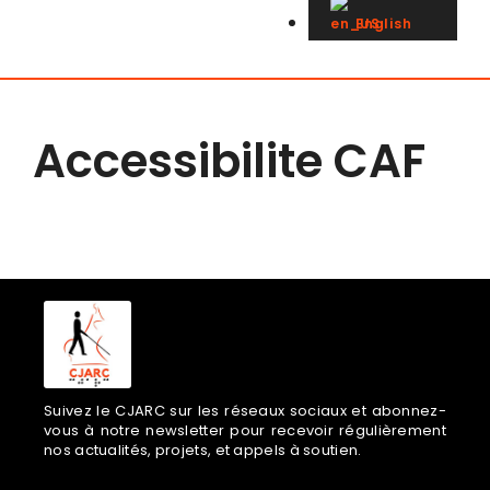
English
Accessibilite CAF
Suivez le CJARC sur les réseaux sociaux et abonnez-
vous à notre newsletter pour recevoir régulièrement
nos actualités, projets, et appels à soutien.