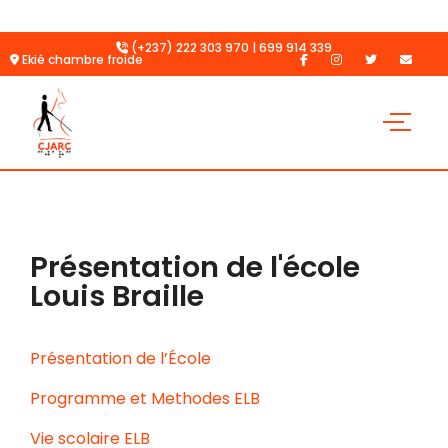
(+237) 222 303 970 | 699 914 339
Ekié chambre froide
Présentation de l'école
Louis Braille
Présentation de l’École
Programme et Methodes ELB
Vie scolaire ELB