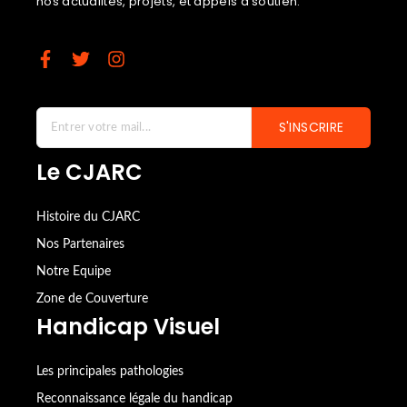
nos actualités, projets, et appels à soutien.
S'INSCRIRE
Le CJARC
Histoire du CJARC
Nos Partenaires
Notre Equipe
Zone de Couverture
Handicap Visuel
Les principales pathologies
Reconnaissance légale du handicap